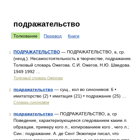
подражательство
Толкование
Перевод
Книги
ПОДРАЖАТЕЛЬСТВО
— ПОДРАЖАТЕЛЬСТВО, а, ср.
1
(неод.). Несамостоятельность в творчестве, подражание.
Толковый словарь Ожегова. С.И. Ожегов, Н.Ю. Шведова.
1949 1992 …
Толковый словарь Ожегова
подражательство
— сущ., кол во синонимов: 6 •
2
имитаторство (2) • имитация (21) • подражание (25) …
Словарь синонимов
подражательство
— ПОДРАЖАТЕЛЬСТВО, а, ср
3
Поведение, характеризующееся следованием каким л.
образцам, примеру кого л., копированием кого , чего л.;
Син.: подражание. А. де Сент Экзюпери писал, что