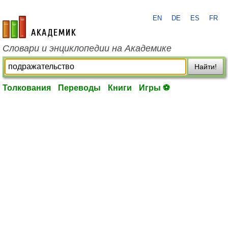
EN
DE
ES
FR
academic.ru
Словари и энциклопедии на Академике
Найти!
Толкования
Переводы
Книги
Игры ⚽